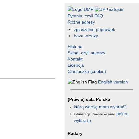
Pytania, czyli FAQ
Różne adresy
zgłaszanie poprawek
baza wiedzy
Historia
Skład, czyli autorzy
Kontakt
Licencja
Ciasteczka (cookie)
English version
(Prawie) cała Polska
którą wersję mam wybrać?
pełen
aktualizacje: zawsze wczoraj,
wykaz tu
Radary