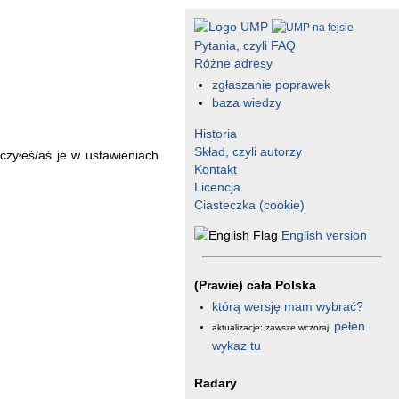
Pytania, czyli FAQ
Różne adresy
zgłaszanie poprawek
baza wiedzy
Historia
Skład, czyli autorzy
czyłeś/aś je w ustawieniach
Kontakt
Licencja
Ciasteczka (cookie)
English version
(Prawie) cała Polska
którą wersję mam wybrać?
pełen
aktualizacje: zawsze wczoraj,
wykaz tu
Radary