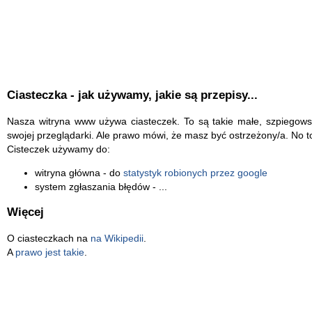
Ciasteczka - jak używamy, jakie są przepisy...
Nasza witryna www używa ciasteczek. To są takie małe, szpiegowsk
swojej przeglądarki. Ale prawo mówi, że masz być ostrzeżony/a. No to
Cisteczek używamy do:
witryna główna - do
statystyk robionych przez google
system zgłaszania błędów - ...
Więcej
O ciasteczkach na
na Wikipedii
.
A
prawo jest takie
.