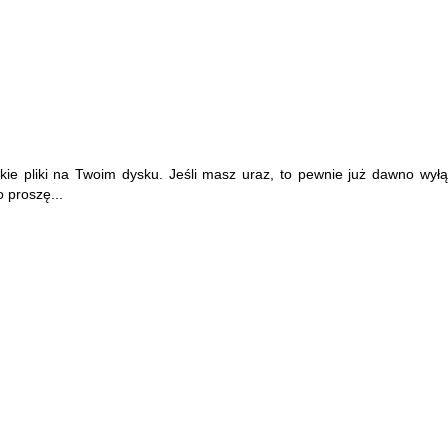
ie pliki na Twoim dysku. Jeśli masz uraz, to pewnie już dawno wyłą
 proszę...